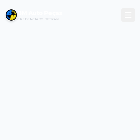
BM Auto Peças
CREDENCIADO DETRAN