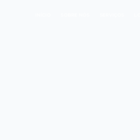
INÍCIO
SOBRE NÓS
SERVIÇOS
L