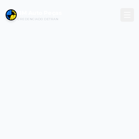
BM Auto Peças
CREDENCIADO DETRAN