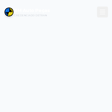
BM Auto Peças
CREDENCIADO DETRAN