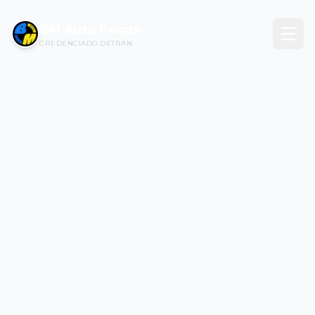
BM Auto Peças
CREDENCIADO DETRAN