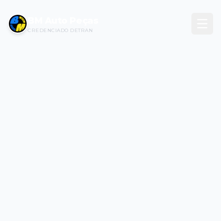
BM Auto Peças
CREDENCIADO DETRAN