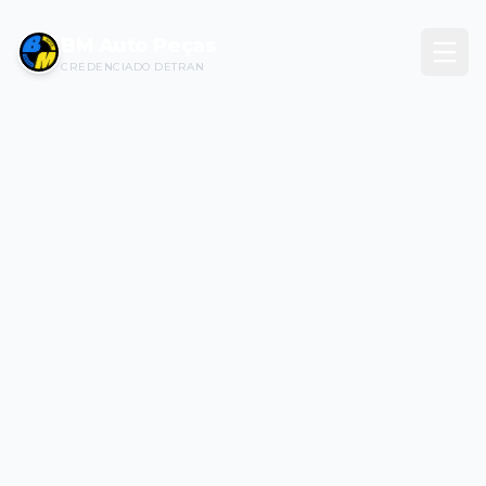
BM Auto Peças
CREDENCIADO DETRAN