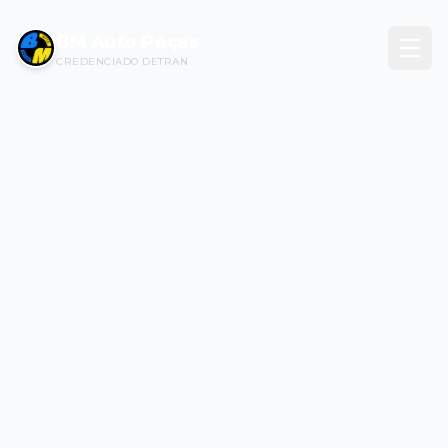
BM Auto Peças
CREDENCIADO DETRAN