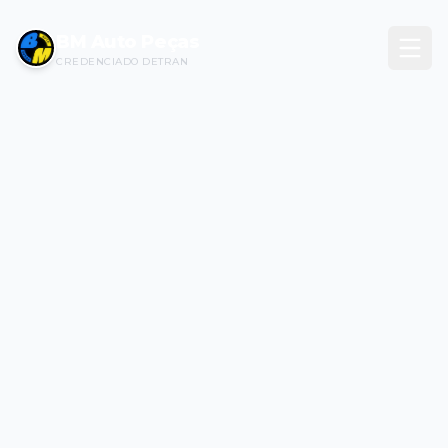
BM Auto Peças
CREDENCIADO DETRAN