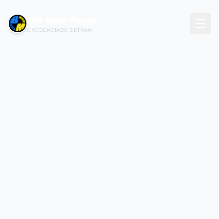
BM Auto Peças
CREDENCIADO DETRAN