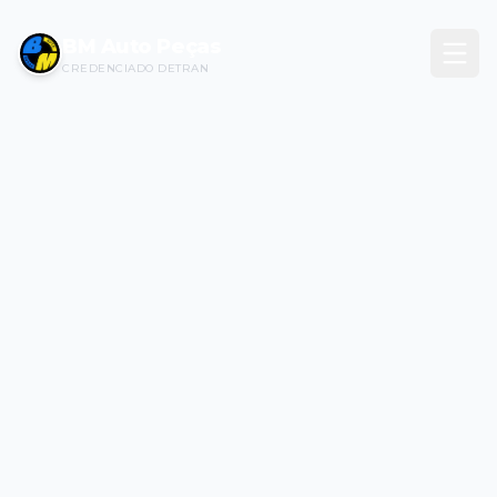
BM Auto Peças
CREDENCIADO DETRAN