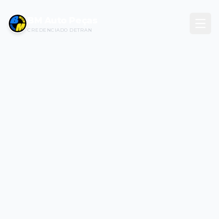
BM Auto Peças
CREDENCIADO DETRAN