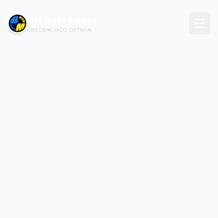
BM Auto Peças
CREDENCIADO DETRAN