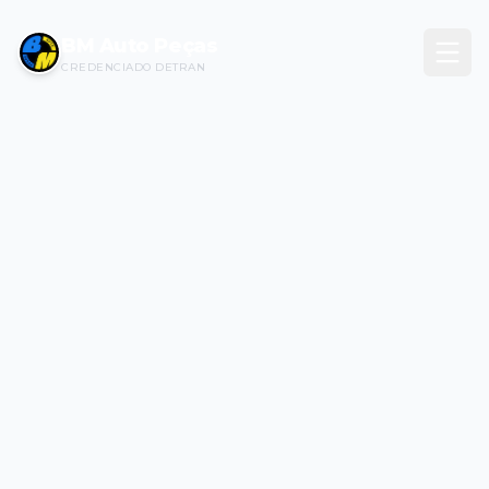
BM Auto Peças
CREDENCIADO DETRAN