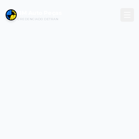
BM Auto Peças
CREDENCIADO DETRAN