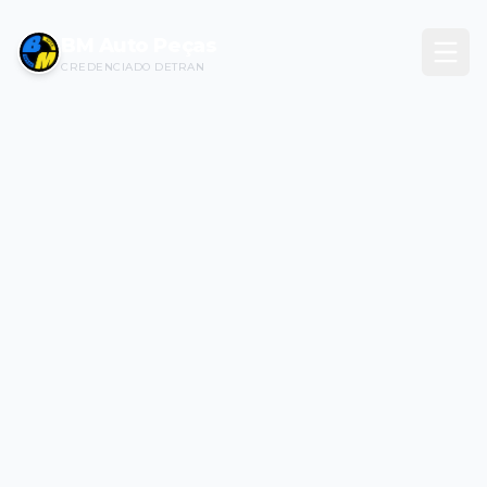
BM Auto Peças
CREDENCIADO DETRAN