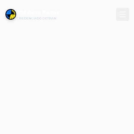
BM Auto Peças
CREDENCIADO DETRAN