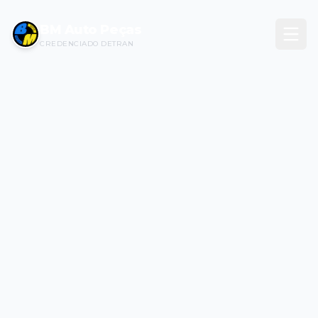
BM Auto Peças
CREDENCIADO DETRAN