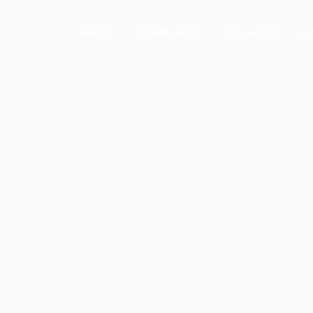
INÍCIO
SOBRE NÓS
SERVIÇOS
L