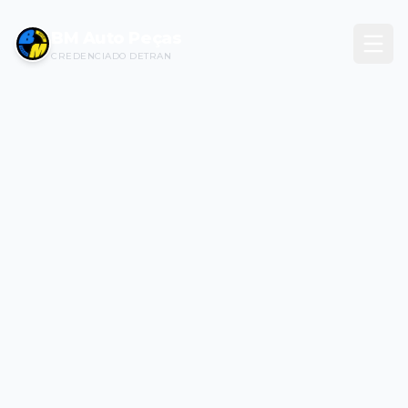
BM Auto Peças
CREDENCIADO DETRAN