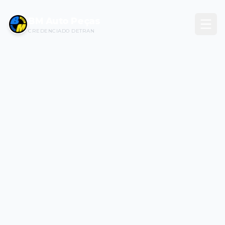
BM Auto Peças
CREDENCIADO DETRAN