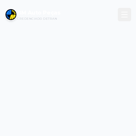
BM Auto Peças
CREDENCIADO DETRAN