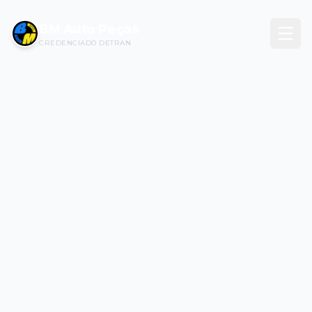
BM Auto Peças
CREDENCIADO DETRAN