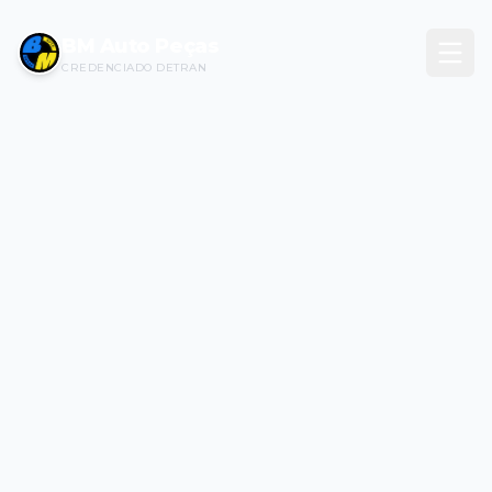
BM Auto Peças
CREDENCIADO DETRAN