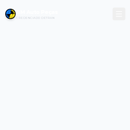
BM Auto Peças
CREDENCIADO DETRAN