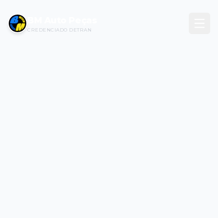
BM Auto Peças
CREDENCIADO DETRAN