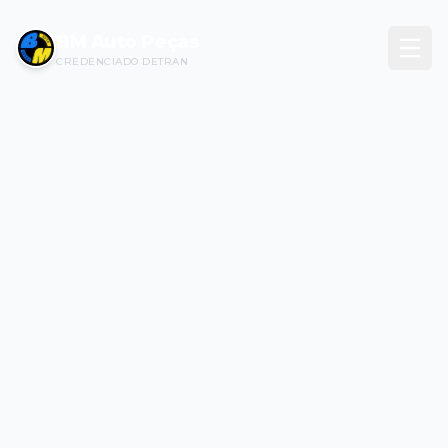
BM Auto Peças
CREDENCIADO DETRAN