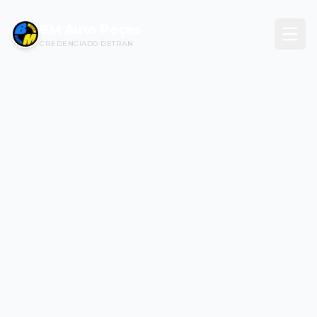
BM Auto Peças
CREDENCIADO DETRAN