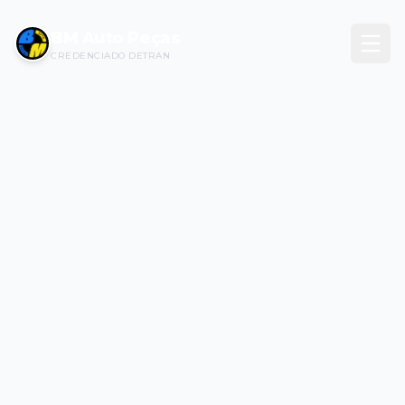
BM Auto Peças
CREDENCIADO DETRAN