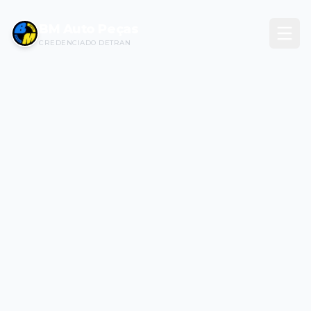
BM Auto Peças
CREDENCIADO DETRAN