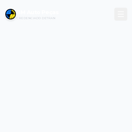
BM Auto Peças
CREDENCIADO DETRAN