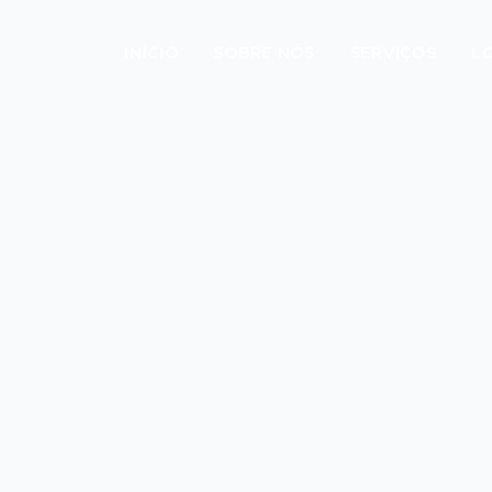
INÍCIO
SOBRE NÓS
SERVIÇOS
L