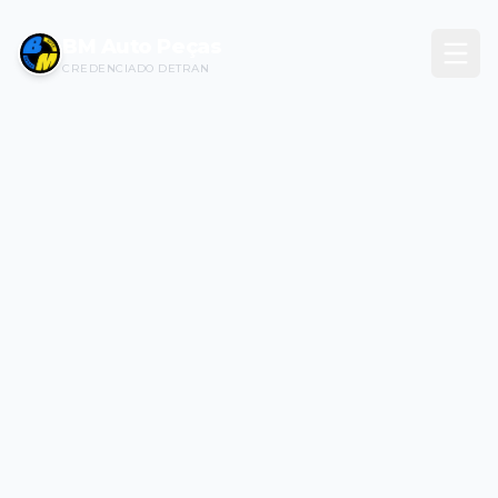
BM Auto Peças
CREDENCIADO DETRAN