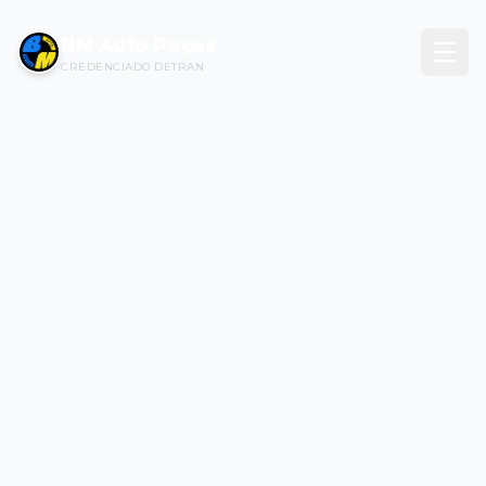
BM Auto Peças
CREDENCIADO DETRAN