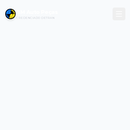
BM Auto Peças
CREDENCIADO DETRAN