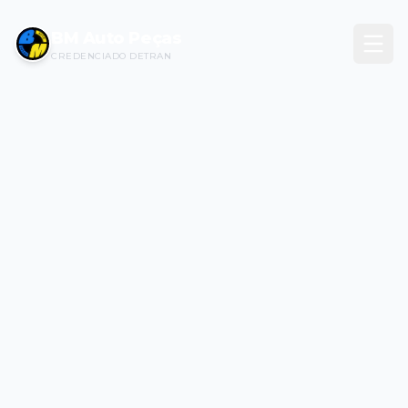
BM Auto Peças
CREDENCIADO DETRAN