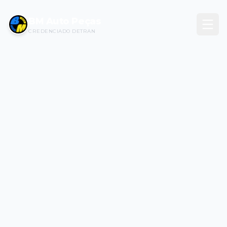
BM Auto Peças
CREDENCIADO DETRAN