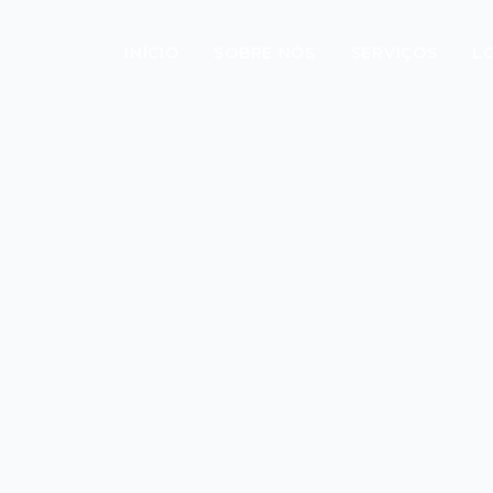
INÍCIO
SOBRE NÓS
SERVIÇOS
L