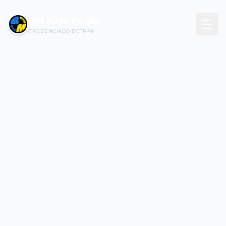
BM Auto Peças
CREDENCIADO DETRAN