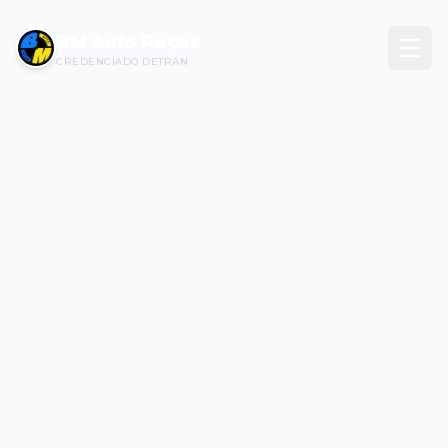
BM Auto Peças
CREDENCIADO DETRAN