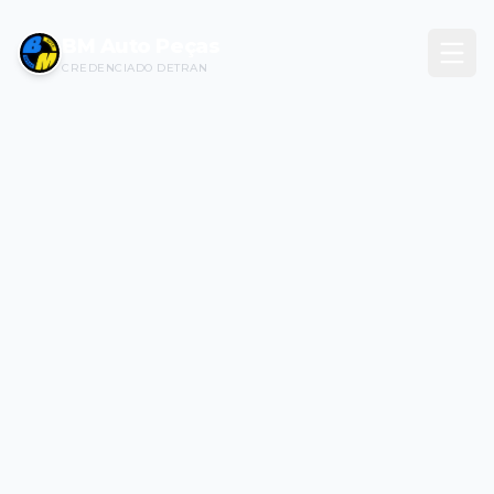
BM Auto Peças
CREDENCIADO DETRAN