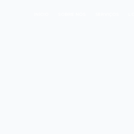
INÍCIO
SOBRE NÓS
SERVIÇOS
L